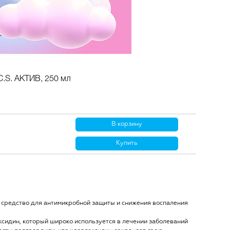
C.S. АКТИВ, 250 мл
В корзину
Купить
средство для антимикробной защиты и снижения воспаления
сидин, который широко используется в лечении заболеваний