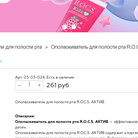
и для полости рта
Ополаскиватель для полости рта R.O.
Л
Арт. 03-03-024, Есть в наличии
261 руб
–
+
Ополаскиватель для полости рта R.O.C.S. АКТИВ
Описание:
Ополаскиватель для полости рта R.O.C.S. АКТИВ
— эффективное 
десен.
Ополаскиватель для полости рта R.O.C.S. АКТИВ
содержит хлоргек