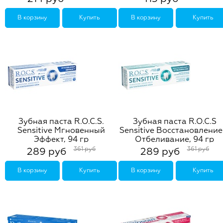
В корзину
Купить
В корзину
Купить
Зубная паста R.O.C.S.
Зубная паста R.O.C.S
Sensitive Мгновенный
Sensitive Восстановление
Эффект, 94 гр
Отбеливание, 94 гр
361 руб
361 руб
289 руб
289 руб
В корзину
Купить
В корзину
Купить