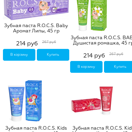
Зубная паста R.O.C.S. Baby
Аромат Липы, 45 гр
Зубная паста R.O.C.S. BA
267 руб
214 руб
Душистая ромашка, 45 г
267 руб
214 руб
В корзину
Купить
В корзину
Купить
Зубная паста R.O.C.S. Kids
Зубная паста R.O.C.S. Kid