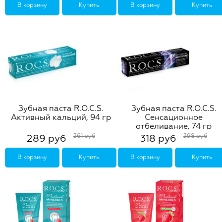
В корзину
Купить
В корзину
Купить
Зубная паста R.O.C.S.
Зубная паста R.O.C.S.
Активный кальций, 94 гр
Сенсационное
отбеливание, 74 гр
361 руб
398 руб
289 руб
318 руб
В корзину
Купить
В корзину
Купить