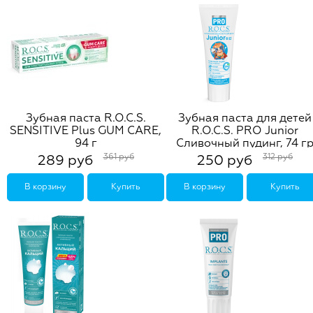
Зубная паста R.O.C.S.
Зубная паста для детей
SENSITIVE Plus GUM CARE,
R.O.C.S. PRO Junior
94 г
Сливочный пудинг, 74 г
361 руб
312 руб
289 руб
250 руб
В корзину
Купить
В корзину
Купить