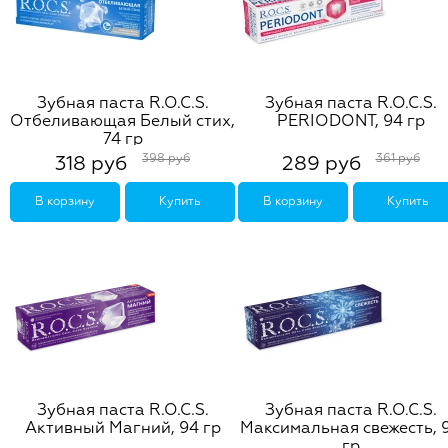
Зубная паста R.O.C.S.
Зубная паста R.O.C.S.
Отбеливающая Белый стих,
PERIODONT, 94 гр
74 гр
398 руб
361 руб
318 руб
289 руб
В корзину
Купить
В корзину
Купить
Зубная паста R.O.C.S.
Зубная паста R.O.C.S.
Активный Магний, 94 гр
Максимальная свежесть, 
гр