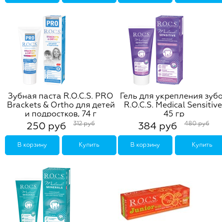
Зубная паста R.O.C.S. PRO
Гель для укрепления зуб
Brackets & Ortho для детей
R.O.C.S. Medical Sensitive
и подростков, 74 г
45 гр
312 руб
480 руб
250 руб
384 руб
В корзину
Купить
В корзину
Купить