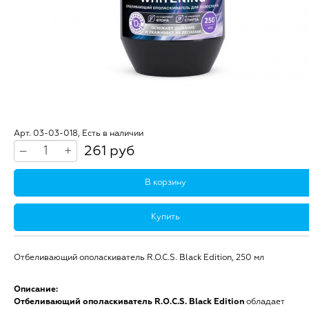
Арт. 03-03-018, Есть в наличии
261 руб
–
+
В корзину
Купить
Отбеливающий ополаскиватель R.O.C.S. Black Edition, 250 мл
Описание:
Отбеливающий ополаскиватель R.O.C.S. Black Edition
обладает