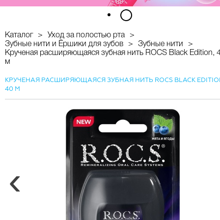
1
2
Каталог
Уход за полостью рта
Зубные нити и Ёршики для зубов
Зубные нити
Крученая расширяющаяся зубная нить ROCS Black Edition, 
м
КРУЧЕНАЯ РАСШИРЯЮЩАЯСЯ ЗУБНАЯ НИТЬ ROCS BLACK EDITIO
40 М