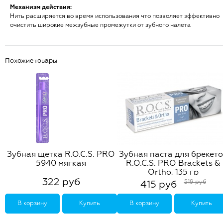
Механизм действия:
Нить расширяется во время использования что позволяет эффективно
очистить широкие межзубные промежутки от зубного налета
Похожие товары
Зубная щетка R.O.C.S. PRO
Зубная паста для брекето
5940 мягкая
R.O.C.S. PRO Brackets &
Ortho, 135 гр
322 руб
519 руб
415 руб
В корзину
Купить
В корзину
Купить