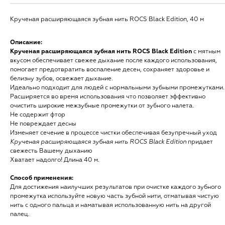
Крученая расширяющаяся зубная нить ROCS Black Edition, 40 м
Описание:
Крученая расширяющаяся зубная нить ROCS Black Edition
с мятным
вкусом обеспечивает свежее дыхание после каждого использования,
помогает предотвратить воспаление десен, сохраняет здоровье и
белизну зубов, освежает дыхание.
Идеально подходит для людей с нормальными зубными промежутками.
Расширяется во время использования что позволяет эффективно
очистить широкие межзубные промежутки от зубного налета.
Не содержит фтор
Не повреждает десны
Изменяет сечение в процессе чистки обеспечивая безупречный уход
Крученая расширяющаяся зубная нить ROCS Black Edition
придает
свежесть Вашему дыханию
Хватает надолго! Длина 40 м.
Способ применения:
Для достижения наилучших результатов при очистке каждого зубного
промежутка используйте новую часть зубной нити, отматывая чистую
нить с одного пальца и наматывая использованную нить на другой
палец.