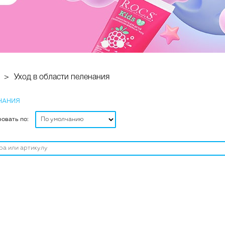
Уход в области пеленания
ЕНАНИЯ
овать по: