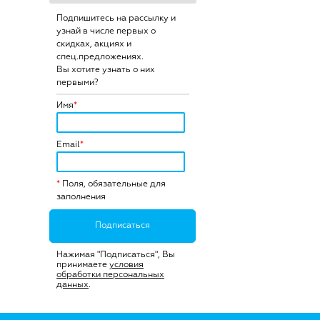
Подпишитесь на рассылку и
узнай в числе первых о
скидках, акциях и
спец.предложениях.
Вы хотите узнать о них
первыми?
Имя
*
Email
*
*
Поля, обязательные для
заполнения
Подписаться
Нажимая "Подписаться", Вы
принимаете
условия
обработки персональных
данных
.