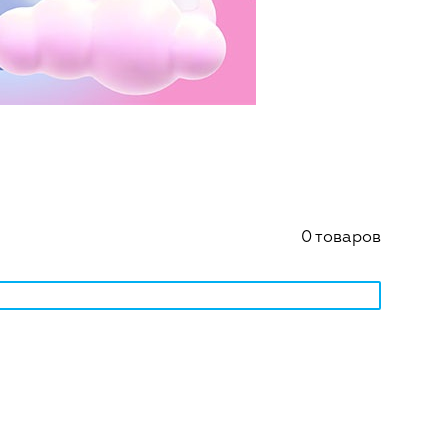
0 товаров