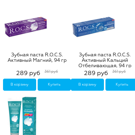
Зубная паста R.O.C.S.
Зубная паста R.O.C.S.
Активный Магний, 94 гр
Активный Кальций
Отбеливающая, 94 гр
361 руб
361 руб
289 руб
289 руб
В корзину
Купить
В корзину
Купить