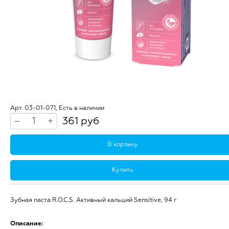
Арт. 03-01-071, Есть в наличии
361 руб
–
+
В корзину
Купить
Зубная паста R.O.C.S. Активный кальций Sensitive, 94 г
Описание: