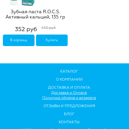
Зубная паста R.O.C.S.
Активный кальций, 135 гр
440 руб
352 руб
В корзину
Купить
КАТАЛОГ
О КОМПАНИИ
ДОСТАВКА И ОПЛАТА
Доставка и Оплата
Политика обмена и возврата
ОТЗЫВЫ И ПРЕДЛОЖЕНИЯ
БЛОГ
КОНТАКТЫ